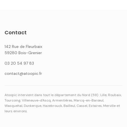
Contact
142 Rue de Fleurbaix
59280 Bois-Grenier
03 20 54 97 83
contact@atoopic.fr
Atoopic intervient dans tout le département du Nord (59) : Lille, Roubaix,
Tourcoing, Villeneuve-d'Ascq, Armentières, Marcq-en-Barœul,
Wasquehal, Dunkerque, Hazebrouck, Bailleul, Cassel, Estaires, Merville et
leurs environs.